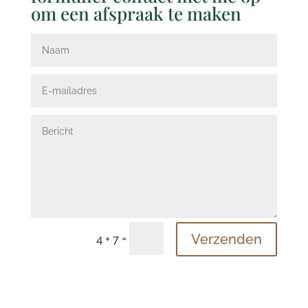
om een afspraak te maken
=
Verzenden
4 + 7