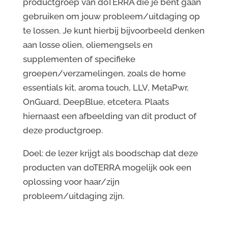
productgroep van doTERRA die je bent gaan
gebruiken om jouw probleem/uitdaging op
te lossen. Je kunt hierbij bijvoorbeeld denken
aan losse olien, oliemengsels en
supplementen of specifieke
groepen/verzamelingen, zoals de home
essentials kit, aroma touch, LLV, MetaPwr,
OnGuard, DeepBlue, etcetera. Plaats
hiernaast een afbeelding van dit product of
deze productgroep.
Doel: de lezer krijgt als boodschap dat deze
producten van doTERRA mogelijk ook een
oplossing voor haar/zijn
probleem/uitdaging zijn.